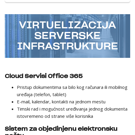
VIRTUELIZACIJA
SERVERSKE
INFRASTRUKTURE
Cloud Servisi Office 365
Pristup dokumentima sa bilo kog računara ili mobilnog
uređaja (telefon, tablet)
E-mail, kalendar, kontakti na jednom mestu
Timski rad i mogućnost uređivanja jednog dokumenta
istovremeno od strane više korisnika
Sistem za objedinjenu elektronsku