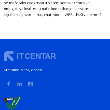
se može lako integrisati u sistem kontakt centra koji
omogućava kvalitetniji način komunikacije sa svojim
klijentima: govor, email, chat, video, WEB, društvene mreže.
Kreiramo sutra, danas!