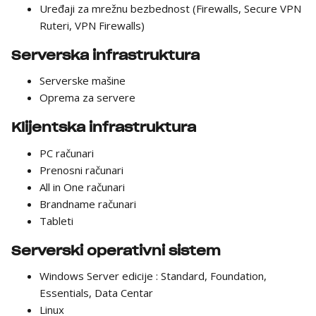
Uređaji za mrežnu bezbednost (Firewalls, Secure VPN
Ruteri, VPN Firewalls)
Serverska infrastruktura
Serverske mašine
Oprema za servere
Klijentska infrastruktura
PC računari
Prenosni računari
All in One računari
Brandname računari
Tableti
Serverski operativni sistem
Windows Server edicije : Standard, Foundation,
Essentials, Data Centar
Linux